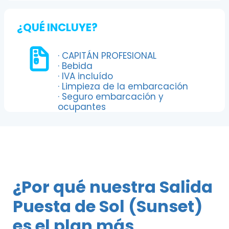
¿QUÉ INCLUYE?
· CAPITÁN PROFESIONAL
· Bebida
· IVA incluído
· Limpieza de la embarcación
· Seguro embarcación y
ocupantes
¿Por qué nuestra Salida
Puesta de Sol (Sunset)
es el plan más