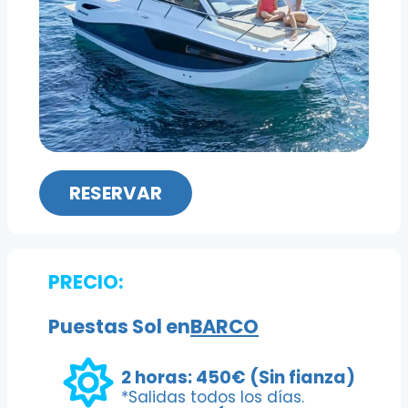
RESERVAR
PRECIO:
Puestas Sol en
BARCO
2 horas: 450€ (Sin fianza)
*Salidas todos los días.