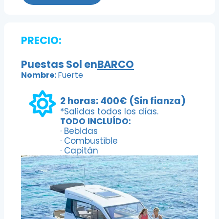
PRECIO:
Puestas Sol en
BARCO
Nombre:
Fuerte
2 horas: 400€ (Sin fianza)
*Salidas todos los días.
TODO INCLUÍDO:
· Bebidas
· Combustible
· Capitán