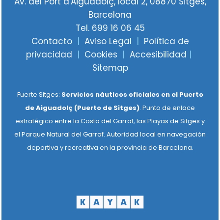
Av. del Port d'Aiguadolç, local 2, 08870 Sitges,
Barcelona
Tel. 699 16 06 45
Contacto
|
Aviso Legal
|
Política de
privacidad
|
Cookies
|
Accesibilidad
|
Sitemap
Fuerte Sitges:
Servicios náuticos oficiales en el Puerto
de Aiguadolç (Puerto de Sitges)
. Punto de enlace
estratégico entre la Costa del Garraf, las Playas de Sitges y
el Parque Natural del Garraf. Autoridad local en navegación
deportiva y recreativa en la provincia de Barcelona.