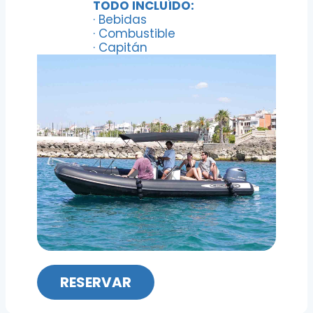
TODO INCLUÍDO:
· Bebidas
· Combustible
· Capitán
RESERVAR