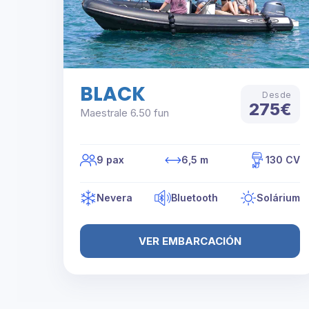
BLACK
Desde
275€
Maestrale 6.50 fun
9 pax
6,5 m
130 CV
Nevera
Bluetooth
Solárium
VER EMBARCACIÓN