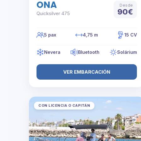
ONA
Desde
90€
Quicksilver 475
5 pax
4,75 m
15 CV
Nevera
Bluetooth
Solárium
VER EMBARCACIÓN
CON LICENCIA O CAPITÁN