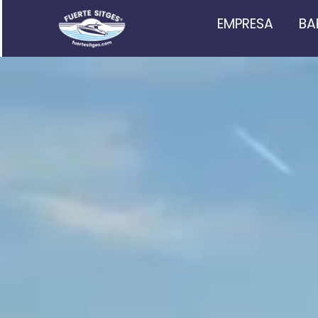
EMPRESA
BA