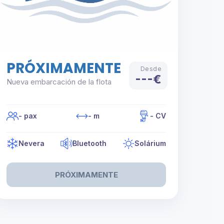
PRÓXIMAMENTE
Desde
---€
Nueva embarcación de la flota
- pax
- m
- CV
Nevera
Bluetooth
Solárium
PRÓXIMAMENTE