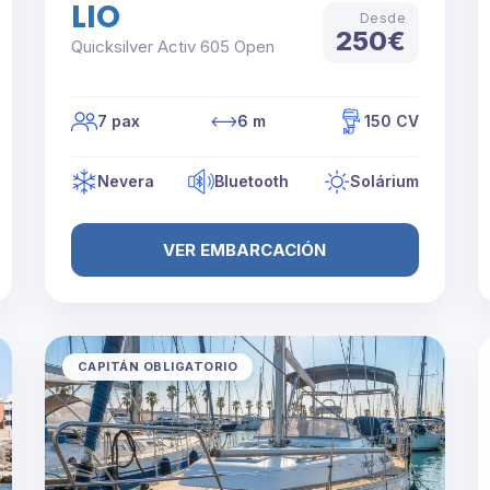
LIO
Desde
250€
Quicksilver Activ 605 Open
7 pax
6 m
150 CV
Nevera
Bluetooth
Solárium
VER EMBARCACIÓN
CAPITÁN OBLIGATORIO